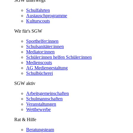
SGW unterwegs
Schulfahrten
Austauschprogramme
Kulturscouts
Wir für's SGW
Sporthelfer:innen
Schulsanitäter:innen
Mediator:innen
Schüler:innen helfen Schüler:innen
Medienscouts
AG Mediengestaltung
Schulbücherei
SGW aktiv
Arbeitsgemeinschaften
Schulmannschaften
Veranstaltungen
Wettbewerbe
Rat & Hilfe
Beratungsteam