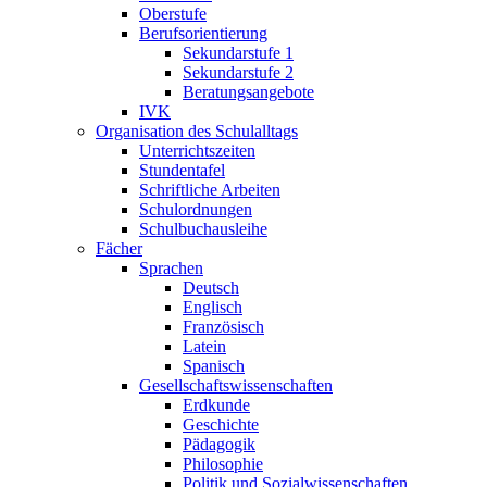
Oberstufe
Berufsorientierung
Sekundarstufe 1
Sekundarstufe 2
Beratungsangebote
IVK
Organisation des Schulalltags
Unterrichtszeiten
Stundentafel
Schriftliche Arbeiten
Schulordnungen
Schulbuchausleihe
Fächer
Sprachen
Deutsch
Englisch
Französisch
Latein
Spanisch
Gesellschaftswissenschaften
Erdkunde
Geschichte
Pädagogik
Philosophie
Politik und Sozialwissenschaften