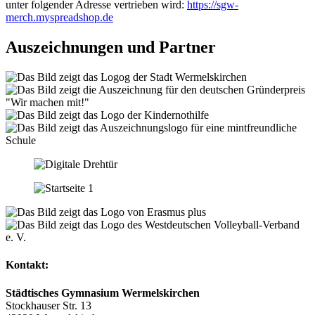
unter folgender Adresse vertrieben wird:
https://sgw-
merch.myspreadshop.de
Auszeichnungen und Partner
Kontakt:
Städtisches Gymnasium Wermelskirchen
Stockhauser Str. 13