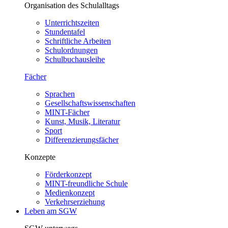
Organisation des Schulalltags
Unterrichtszeiten
Stundentafel
Schriftliche Arbeiten
Schulordnungen
Schulbuchausleihe
Fächer
Sprachen
Gesellschaftswissenschaften
MINT-Fächer
Kunst, Musik, Literatur
Sport
Differenzierungsfächer
Konzepte
Förderkonzept
MINT-freundliche Schule
Medienkonzept
Verkehrserziehung
Leben am SGW