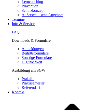
Lerncoaching
Prävention
Schutzkonzept
Außerschulische Angebote
Termine
Info & Service
FAQ
Downloads & Formulare
Anmeldungen
Beitrittsformulare
Sonstige Formulare
Digitale Welt
Ausbildung am SGW
Praktika
Praxissemester
Referendariat
Kontakt