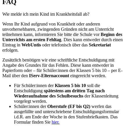
FAQ
Wie melde ich mein Kind im Krankheitsfall ab?
Wenn Ihr Kind aufgrund von Krankheit oder anderen
unvorhersehbaren, zwingenden Gründen nicht am Unterricht
teilnehmen kann, informieren Sie bitte die Schule vor
Beginn des
Unterrichts am ersten Fehltag
. Dies kann entweder durch einen
Eintrag in
WebUntis
oder telefonisch über das
Sekretariat
erfolgen.
Zusätzlich benötigen wir eine schriftliche Entschuldigung mit
Angabe des Grundes für das Fehlen. Diese kann entweder in
Papierform oder – für Schüler:innen der Klassen 5 bis 10 – per E-
Mail über den
IServ-Elternaccount
eingereicht werden.
Für Schüler:innen der
Klassen 5 bis 10
soll die
Entschuldigung
spätestens am dritten Tag nach
Wiederaufnahme des Schulbesuchs
der Klassenleitung
vorgelegt werden.
Schüler:innen der
Oberstufe (EF bis Q2)
werfen das
ausgefüllte und unterschriebene Entschuldigungsformular
i.d.R. am Ende der Woche in den Stufenbriefkasten. Das
Formular finden Sie
hier.