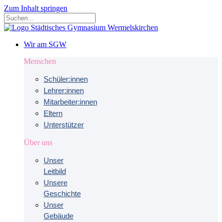
Zum Inhalt springen
Wir am SGW
Menschen
Schüler:innen
Lehrer:innen
Mitarbeiter:innen
Eltern
Unterstützer
Über uns
Unser
Leitbild
Unsere
Geschichte
Unser
Gebäude