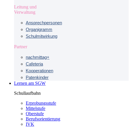
Leitung und
Verwaltung
Ansprechpersonen
Organigramm
Schulmitwirkung
Partner
nachmittag+
Cafeteria
Kooperationen
Patenkinder
Lernen am SGW
Schullaufbahn
Erprobungsstufe
Mittelstufe
Oberstufe
Berufsorientierung
IVK