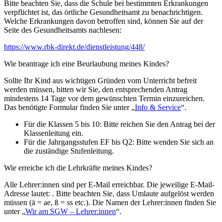
Bitte beachten Sie, dass die Schule bei bestimmten Erkrankungen
verpflichtet ist, das örtliche Gesundheitsamt zu benachrichtigen.
Welche Erkrankungen davon betroffen sind, können Sie auf der
Seite des Gesundheitsamts nachlesen:
https://www.rbk-direkt.de/dienstleistung/448/
Wie beantrage ich eine Beurlaubung meines Kindes?
Sollte Ihr Kind aus wichtigen Gründen vom Unterricht befreit
werden müssen, bitten wir Sie, den entsprechenden Antrag
mindestens 14 Tage vor dem gewünschten Termin einzureichen.
Das benötigte Formular finden Sie unter „
Info & Service
“.
Für die Klassen 5 bis 10: Bitte reichen Sie den Antrag bei der
Klassenleitung ein.
Für die Jahrgangsstufen EF bis Q2: Bitte wenden Sie sich an
die zuständige Stufenleitung.
Wie erreiche ich die Lehrkräfte meines Kindes?
Alle Lehrer:innen sind per E-Mail erreichbar. Die jeweilige E-Mail-
Adresse lautet:
. Bitte beachten Sie, dass Umlaute aufgelöst werden
müssen (ä = ae, ß = ss etc.). Die Namen der Lehrer:innen finden Sie
unter „
Wir am SGW – Lehrer:innen
“.