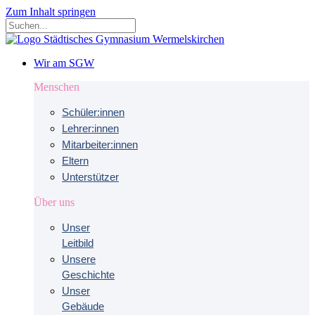
Zum Inhalt springen
Wir am SGW
Menschen
Schüler:innen
Lehrer:innen
Mitarbeiter:innen
Eltern
Unterstützer
Über uns
Unser
Leitbild
Unsere
Geschichte
Unser
Gebäude