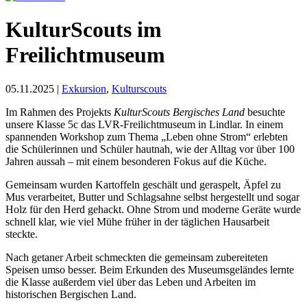
KulturScouts im
Freilichtmuseum
05.11.2025 |
Exkursion
,
Kulturscouts
Im Rahmen des Projekts
KulturScouts Bergisches Land
besuchte
unsere Klasse 5c das LVR-Freilichtmuseum in Lindlar. In einem
spannenden Workshop zum Thema „Leben ohne Strom“ erlebten
die Schülerinnen und Schüler hautnah, wie der Alltag vor über 100
Jahren aussah – mit einem besonderen Fokus auf die Küche.
Gemeinsam wurden Kartoffeln geschält und geraspelt, Äpfel zu
Mus verarbeitet, Butter und Schlagsahne selbst hergestellt und sogar
Holz für den Herd gehackt. Ohne Strom und moderne Geräte wurde
schnell klar, wie viel Mühe früher in der täglichen Hausarbeit
steckte.
Nach getaner Arbeit schmeckten die gemeinsam zubereiteten
Speisen umso besser. Beim Erkunden des Museumsgeländes lernte
die Klasse außerdem viel über das Leben und Arbeiten im
historischen Bergischen Land.