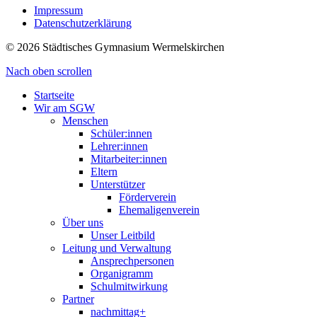
Impressum
Datenschutzerklärung
© 2026 Städtisches Gymnasium Wermelskirchen
Nach oben scrollen
Startseite
Wir am SGW
Menschen
Schüler:innen
Lehrer:innen
Mitarbeiter:innen
Eltern
Unterstützer
Förderverein
Ehemaligenverein
Über uns
Unser Leitbild
Leitung und Verwaltung
Ansprechpersonen
Organigramm
Schulmitwirkung
Partner
nachmittag+