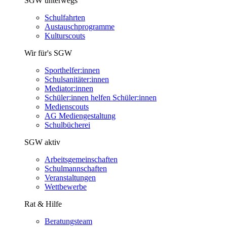
SGW unterwegs
Schulfahrten
Austauschprogramme
Kulturscouts
Wir für's SGW
Sporthelfer:innen
Schulsanitäter:innen
Mediator:innen
Schüler:innen helfen Schüler:innen
Medienscouts
AG Mediengestaltung
Schulbücherei
SGW aktiv
Arbeitsgemeinschaften
Schulmannschaften
Veranstaltungen
Wettbewerbe
Rat & Hilfe
Beratungsteam