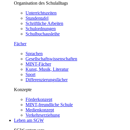
Organisation des Schulalltags
Unterrichtszeiten
Stundentafel
Schriftliche Arbeiten
Schulordnungen
Schulbuchausleihe
Fächer
Sprachen
Gesellschaftswissenschaften
MINT-Fächer
Kunst, Musik, Literatur
Sport
Differenzierungsfächer
Konzepte
Förderkonzept
MINT-freundliche Schule
Medienkonzept
Verkehrserziehung
Leben am SGW