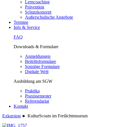
Lerncoaching
Prävention
Schutzkonzept
Außerschulische Angebote
Termine
Info & Service
FAQ
Downloads & Formulare
Anmeldungen
Beitrittsformulare
Sonstige Formulare
Digitale Welt
Ausbildung am SGW
Praktika
Praxissemester
Referendariat
Kontakt
Exkursion
►
KulturScouts im Freilichtmuseum