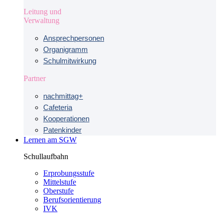
Leitung und
Verwaltung
Ansprechpersonen
Organigramm
Schulmitwirkung
Partner
nachmittag+
Cafeteria
Kooperationen
Patenkinder
Lernen am SGW
Schullaufbahn
Erprobungsstufe
Mittelstufe
Oberstufe
Berufsorientierung
IVK