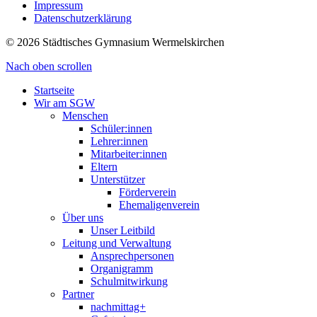
Impressum
Datenschutzerklärung
© 2026 Städtisches Gymnasium Wermelskirchen
Nach oben scrollen
Startseite
Wir am SGW
Menschen
Schüler:innen
Lehrer:innen
Mitarbeiter:innen
Eltern
Unterstützer
Förderverein
Ehemaligenverein
Über uns
Unser Leitbild
Leitung und Verwaltung
Ansprechpersonen
Organigramm
Schulmitwirkung
Partner
nachmittag+