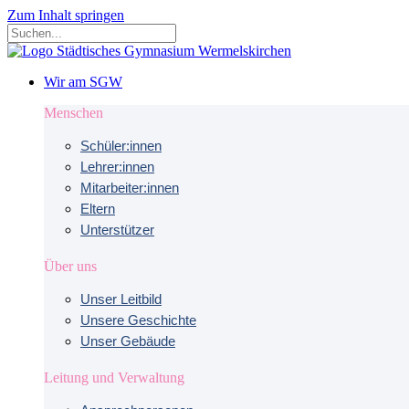
Zum Inhalt springen
Wir am SGW
Menschen
Schüler:innen
Lehrer:innen
Mitarbeiter:innen
Eltern
Unterstützer
Über uns
Unser Leitbild
Unsere Geschichte
Unser Gebäude
Leitung und Verwaltung