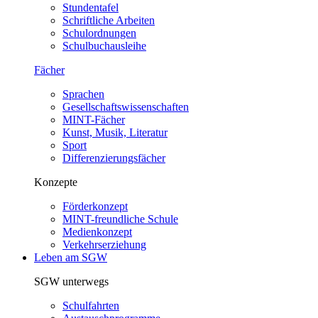
Stundentafel
Schriftliche Arbeiten
Schulordnungen
Schulbuchausleihe
Fächer
Sprachen
Gesellschaftswissenschaften
MINT-Fächer
Kunst, Musik, Literatur
Sport
Differenzierungsfächer
Konzepte
Förderkonzept
MINT-freundliche Schule
Medienkonzept
Verkehrserziehung
Leben am SGW
SGW unterwegs
Schulfahrten