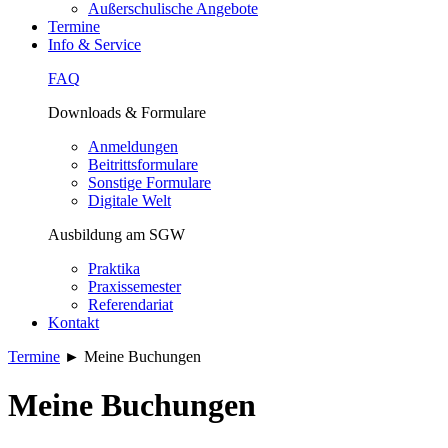
Außerschulische Angebote
Termine
Info & Service
FAQ
Downloads & Formulare
Anmeldungen
Beitrittsformulare
Sonstige Formulare
Digitale Welt
Ausbildung am SGW
Praktika
Praxissemester
Referendariat
Kontakt
Termine
►
Meine Buchungen
Meine Buchungen