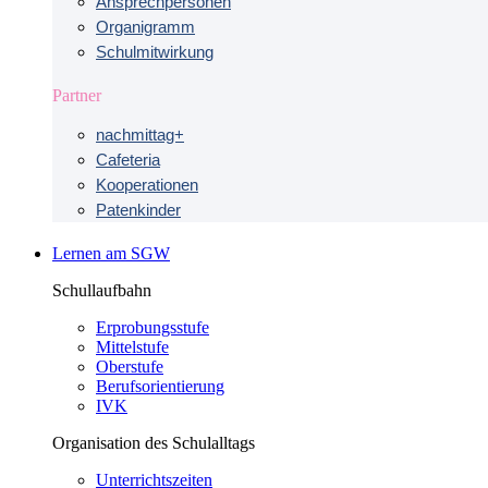
Ansprechpersonen
Organigramm
Schulmitwirkung
Partner
nachmittag+
Cafeteria
Kooperationen
Patenkinder
Lernen am SGW
Schullaufbahn
Erprobungsstufe
Mittelstufe
Oberstufe
Berufsorientierung
IVK
Organisation des Schulalltags
Unterrichtszeiten