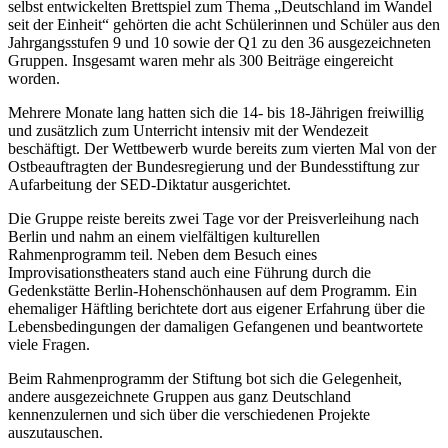
selbst entwickelten Brettspiel zum Thema „Deutschland im Wandel
seit der Einheit“ gehörten die acht Schülerinnen und Schüler aus den
Jahrgangsstufen 9 und 10 sowie der Q1 zu den 36 ausgezeichneten
Gruppen. Insgesamt waren mehr als 300 Beiträge eingereicht
worden.
Mehrere Monate lang hatten sich die 14- bis 18-Jährigen freiwillig
und zusätzlich zum Unterricht intensiv mit der Wendezeit
beschäftigt. Der Wettbewerb wurde bereits zum vierten Mal von der
Ostbeauftragten der Bundesregierung und der Bundesstiftung zur
Aufarbeitung der SED-Diktatur ausgerichtet.
Die Gruppe reiste bereits zwei Tage vor der Preisverleihung nach
Berlin und nahm an einem vielfältigen kulturellen
Rahmenprogramm teil. Neben dem Besuch eines
Improvisationstheaters stand auch eine Führung durch die
Gedenkstätte Berlin-Hohenschönhausen auf dem Programm. Ein
ehemaliger Häftling berichtete dort aus eigener Erfahrung über die
Lebensbedingungen der damaligen Gefangenen und beantwortete
viele Fragen.
Beim Rahmenprogramm der Stiftung bot sich die Gelegenheit,
andere ausgezeichnete Gruppen aus ganz Deutschland
kennenzulernen und sich über die verschiedenen Projekte
auszutauschen.