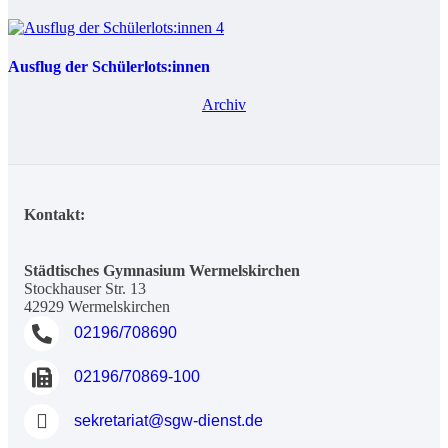
Ausflug der Schülerlots:innen
Archiv
Kontakt:
Städtisches Gymnasium Wermelskirchen
Stockhauser Str. 13
42929 Wermelskirchen
Telefon
02196/708690
Fax
02196/70869-100
E-mail
sekretariat@sgw-dienst.de