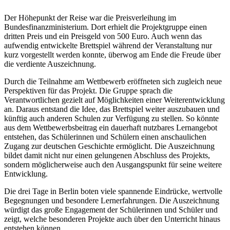
Der Höhepunkt der Reise war die Preisverleihung im
Bundesfinanzministerium. Dort erhielt die Projektgruppe einen
dritten Preis und ein Preisgeld von 500 Euro. Auch wenn das
aufwendig entwickelte Brettspiel während der Veranstaltung nur
kurz vorgestellt werden konnte, überwog am Ende die Freude über
die verdiente Auszeichnung.
Durch die Teilnahme am Wettbewerb eröffneten sich zugleich neue
Perspektiven für das Projekt. Die Gruppe sprach die
Verantwortlichen gezielt auf Möglichkeiten einer Weiterentwicklung
an. Daraus entstand die Idee, das Brettspiel weiter auszubauen und
künftig auch anderen Schulen zur Verfügung zu stellen. So könnte
aus dem Wettbewerbsbeitrag ein dauerhaft nutzbares Lernangebot
entstehen, das Schülerinnen und Schülern einen anschaulichen
Zugang zur deutschen Geschichte ermöglicht. Die Auszeichnung
bildet damit nicht nur einen gelungenen Abschluss des Projekts,
sondern möglicherweise auch den Ausgangspunkt für seine weitere
Entwicklung.
Die drei Tage in Berlin boten viele spannende Eindrücke, wertvolle
Begegnungen und besondere Lernerfahrungen. Die Auszeichnung
würdigt das große Engagement der Schülerinnen und Schüler und
zeigt, welche besonderen Projekte auch über den Unterricht hinaus
entstehen können.