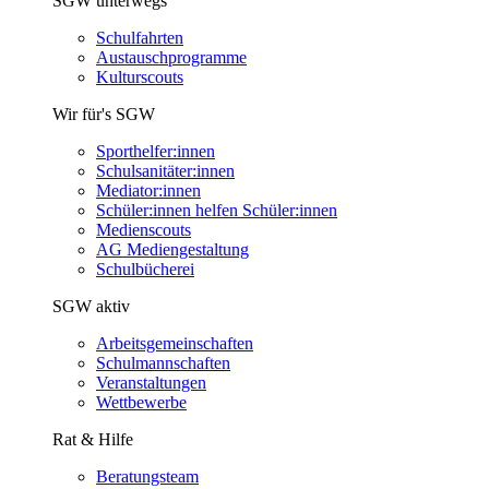
SGW unterwegs
Schulfahrten
Austauschprogramme
Kulturscouts
Wir für's SGW
Sporthelfer:innen
Schulsanitäter:innen
Mediator:innen
Schüler:innen helfen Schüler:innen
Medienscouts
AG Mediengestaltung
Schulbücherei
SGW aktiv
Arbeitsgemeinschaften
Schulmannschaften
Veranstaltungen
Wettbewerbe
Rat & Hilfe
Beratungsteam