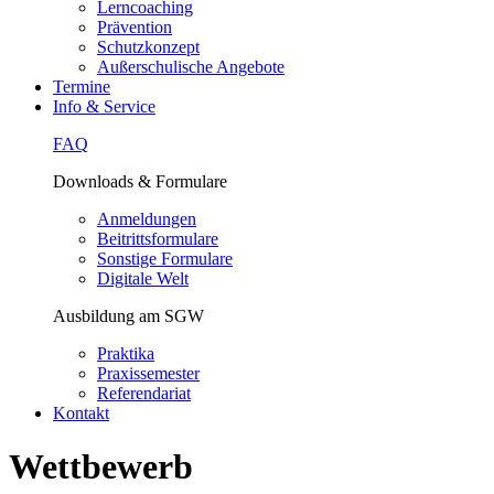
Lerncoaching
Prävention
Schutzkonzept
Außerschulische Angebote
Termine
Info & Service
FAQ
Downloads & Formulare
Anmeldungen
Beitrittsformulare
Sonstige Formulare
Digitale Welt
Ausbildung am SGW
Praktika
Praxissemester
Referendariat
Kontakt
Wettbewerb