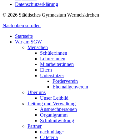
Datenschutzerklärung
© 2026 Städtisches Gymnasium Wermelskirchen
Nach oben scrollen
Startseite
Wir am SGW
Menschen
Schüler:innen
Lehrer:innen
Mitarbeiter:innen
Eltern
Unterstützer
Förderverein
Ehemaligenverein
Über uns
Unser Leitbild
Leitung und Verwaltung
Ansprechpersonen
Organigramm
Schulmitwirkung
Partner
nachmittag+
Cafeteria