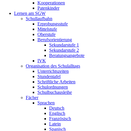
Kooperationen
Patenkinder
Lernen am SGW
Schullaufbahn
Erprobungsstufe
Mittelstufe
Oberstufe
Berufsorientierung
Sekundarstufe 1
Sekundarstufe 2
Beratungsangebote
IVK
Organisation des Schulalltags
Unterrichtszeiten
Stundentafel
Schriftliche Arbeiten
Schulordnungen
Schulbuchausleihe
Fächer
Sprachen
Deutsch
Englisch
Französisch
Latein
Spanisch