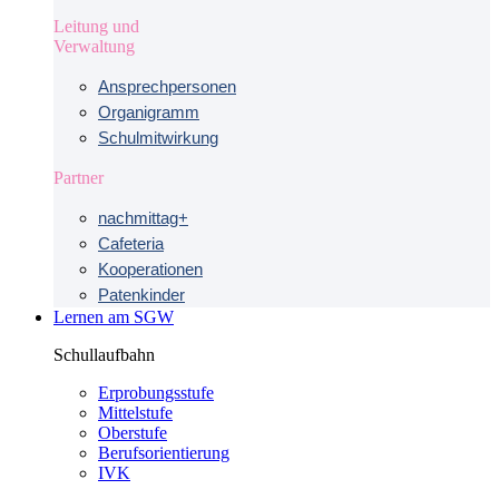
Leitung und
Verwaltung
Ansprechpersonen
Organigramm
Schulmitwirkung
Partner
nachmittag+
Cafeteria
Kooperationen
Patenkinder
Lernen am SGW
Schullaufbahn
Erprobungsstufe
Mittelstufe
Oberstufe
Berufsorientierung
IVK