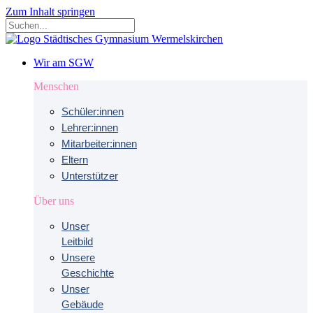
Zum Inhalt springen
Wir am SGW
Menschen
Schüler:innen
Lehrer:innen
Mitarbeiter:innen
Eltern
Unterstützer
Über uns
Unser
Leitbild
Unsere
Geschichte
Unser
Gebäude