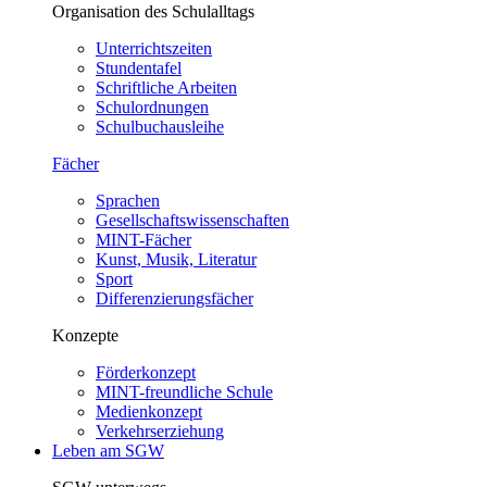
Organisation des Schulalltags
Unterrichtszeiten
Stundentafel
Schriftliche Arbeiten
Schulordnungen
Schulbuchausleihe
Fächer
Sprachen
Gesellschaftswissenschaften
MINT-Fächer
Kunst, Musik, Literatur
Sport
Differenzierungsfächer
Konzepte
Förderkonzept
MINT-freundliche Schule
Medienkonzept
Verkehrserziehung
Leben am SGW