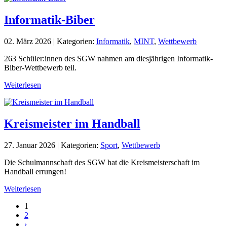
Informatik-Biber
02. März 2026
|
Kategorien:
Informatik
,
MINT
,
Wettbewerb
263 Schüler:innen des SGW nahmen am diesjährigen Informatik-
Biber-Wettbewerb teil.
Weiterlesen
Kreismeister im Handball
27. Januar 2026
|
Kategorien:
Sport
,
Wettbewerb
Die Schulmannschaft des SGW hat die Kreismeisterschaft im
Handball errungen!
Weiterlesen
1
2
›